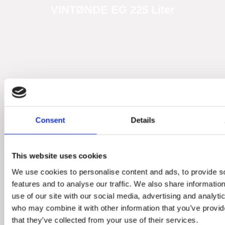
VINTØNDE EG 225 Liter​
Vintønder med bast
Consent
Details
This website uses cookies
We use cookies to personalise content and ads, to provide s
features and to analyse our traffic. We also share informatio
use of our site with our social media, advertising and analyti
who may combine it with other information that you’ve provid
that they’ve collected from your use of their services.