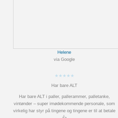
Helene
via Google
★★★★★
Har bare ALT
Har bare ALT i paller, pallerammer, palletanke,
vintønder – super imødekommende personale, som
virkelig har styr på tingene og tingene er til at betale
👍