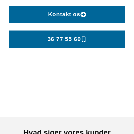
Kontakt os
36 77 55 60
Hvad siger vores kunder