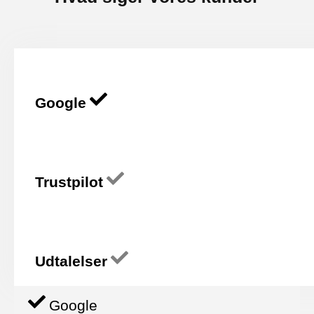
Google
Trustpilot
Udtalelser
Google