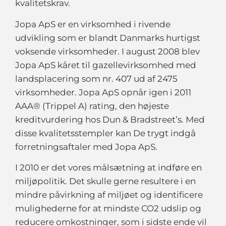
kvalitetskrav.
Jopa ApS er en virksomhed i rivende
udvikling som er blandt Danmarks hurtigst
voksende virksomheder. I august 2008 blev
Jopa ApS kåret til gazellevirksomhed med
landsplacering som nr. 407 ud af 2475
virksomheder. Jopa ApS opnår igen i 2011
AAA® (Trippel A) rating, den højeste
kreditvurdering hos Dun & Bradstreet’s. Med
disse kvalitetsstempler kan De trygt indgå
forretningsaftaler med Jopa ApS.
I 2010 er det vores målsætning at indføre en
miljøpolitik. Det skulle gerne resultere i en
mindre påvirkning af miljøet og identificere
mulighederne for at mindste CO2 udslip og
reducere omkostninger, som i sidste ende vil