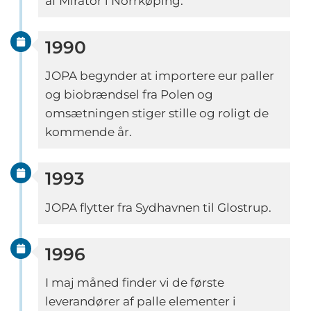
af Mirator i Norrkøping.
1990
JOPA begynder at importere eur paller
og biobrændsel fra Polen og
omsætningen stiger stille og roligt de
kommende år.
1993
JOPA flytter fra Sydhavnen til Glostrup.
1996
I maj måned finder vi de første
leverandører af palle elementer i