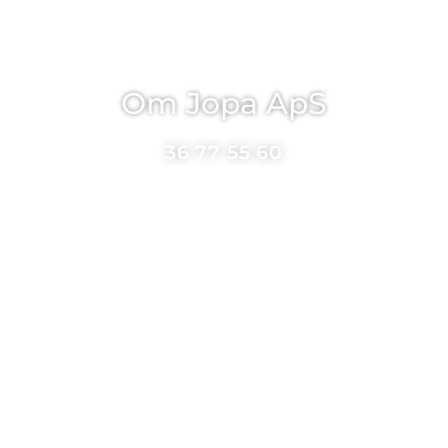
Om Jopa ApS
36 77 55 60