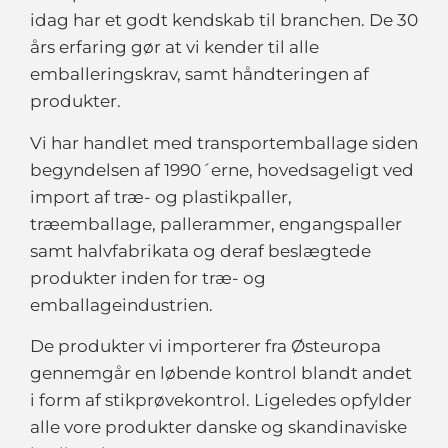
idag har et godt kendskab til branchen. De 30
års erfaring gør at vi kender til alle
emballeringskrav, samt håndteringen af
produkter.
Vi har handlet med transportemballage siden
begyndelsen af 1990´erne, hovedsageligt ved
import af træ- og plastikpaller,
træemballage, pallerammer, engangspaller
samt halvfabrikata og deraf beslægtede
produkter inden for træ- og
emballageindustrien.
De produkter vi importerer fra Østeuropa
gennemgår en løbende kontrol blandt andet
i form af stikprøvekontrol. Ligeledes opfylder
alle vore produkter danske og skandinaviske