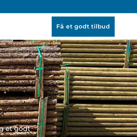
Få et godt tilbud
g et godt