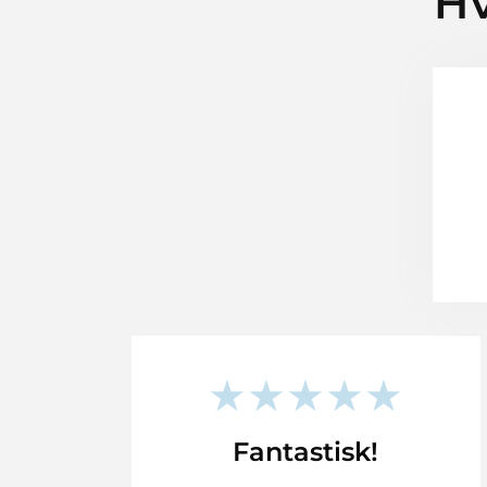
Hv
★★★★★
Fantastisk!