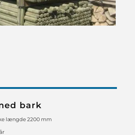
med bark
ke længde 2200 mm
år