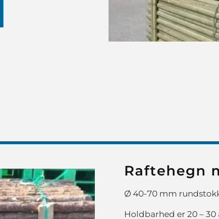
Raftehegn 
Ø 40-70 mm rundstok
Holdbarhed er 20 – 30 