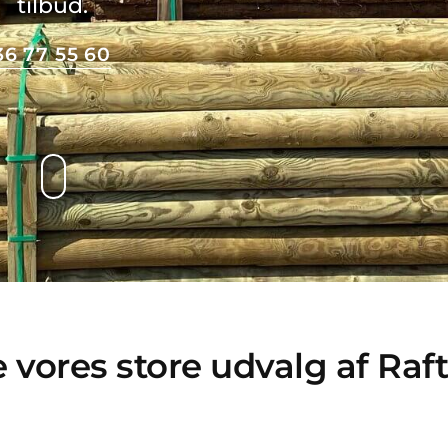
tilbud.
36 77 55 60
 vores store udvalg af Raf