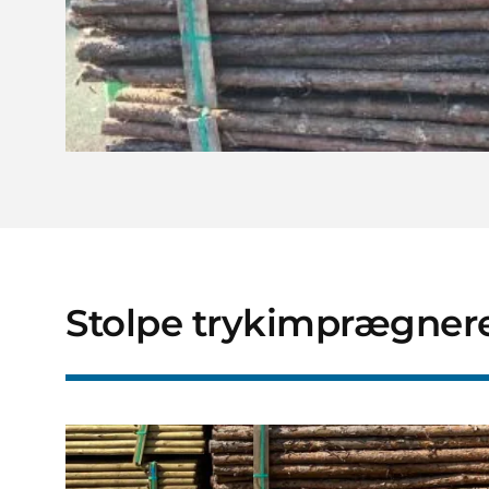
Stolpe trykimprægneret