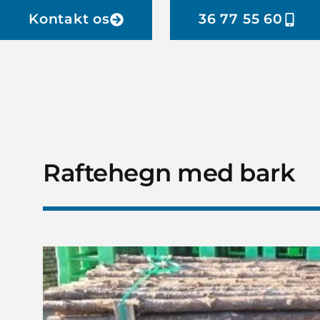
Kontakt os
36 77 55 60
Raftehegn med bark