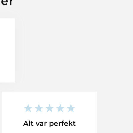
der
★★★★★
Alt var perfekt