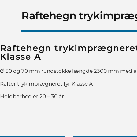
Raftehegn trykimpræg
Raftehegn trykimprægneret
Klasse A
Ø 50 og 70 mm rundstokke længde 2300 mm med a
Rafter trykimprægneret fyr Klasse A
Holdbarhed er 20 – 30 år