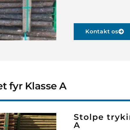
Kontakt os
 fyr Klasse A
Stolpe tryk
A