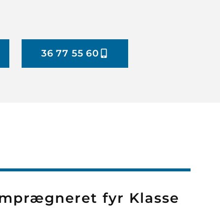
36 77 55 60
imprægneret fyr Klasse